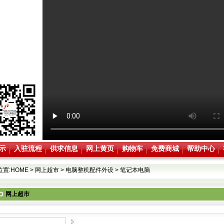
示
入驻流程
供求信息
网上黄页
购物车
免费商城
帮助中心
位置:
HOME
>
网上超市
>
电脑整机配件外设
>
笔记本电脑
网上超市