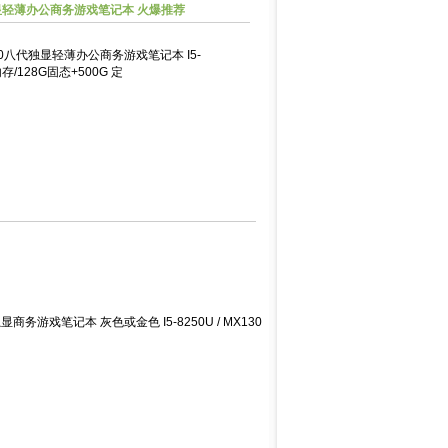
独显轻薄办公商务游戏笔记本 火爆推荐
50八代独显轻薄办公商务游戏笔记本 I5-
内存/128G固态+500G 定
游戏笔记本 灰色或金色 I5-8250U / MX130