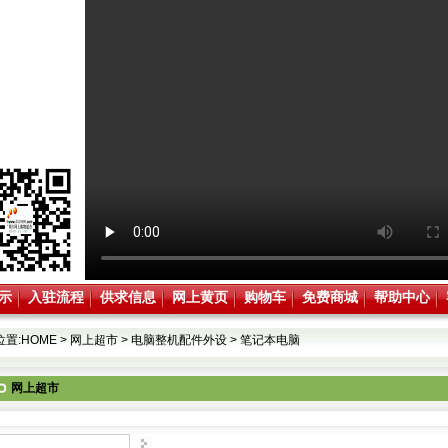
示
入驻流程
供求信息
网上黄页
购物车
免费商城
帮助中心
位置:
HOME
>
网上超市
>
电脑整机配件外设
>
笔记本电脑
网上超市