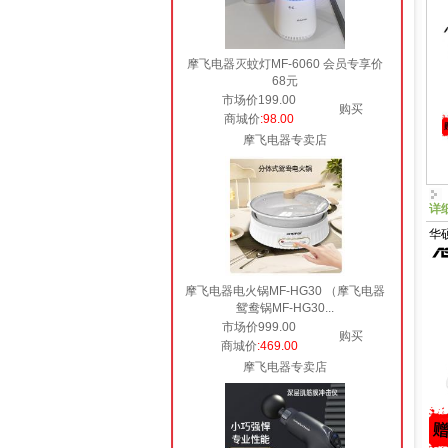
摩飞电器灭蚊灯MF-6060 会员专享价
68元
市场价199.00
购买
商城价
:98.00
摩飞电器专卖店
详
华硕
摩飞电器电火锅MF-HG30 （摩飞电器
鸳鸯锅MF-HG30...
市场价999.00
购买
商城价
:469.00
摩飞电器专卖店