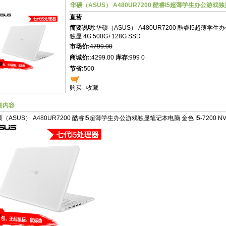
华硕（ASUS） A480UR7200 酷睿I5超薄学生办公游戏独显笔
直营
简要说明:
华硕（ASUS） A480UR7200 酷睿I5超薄学生办
独显 4G 500G+128G SSD
市场价:
4799.00
商城价:
:4299.00
库存
:999 0
节省:
500
购买
收藏
细内容
（ASUS） A480UR7200 酷睿I5超薄学生办公游戏独显笔记本电脑 金色 I5-7200 NV930