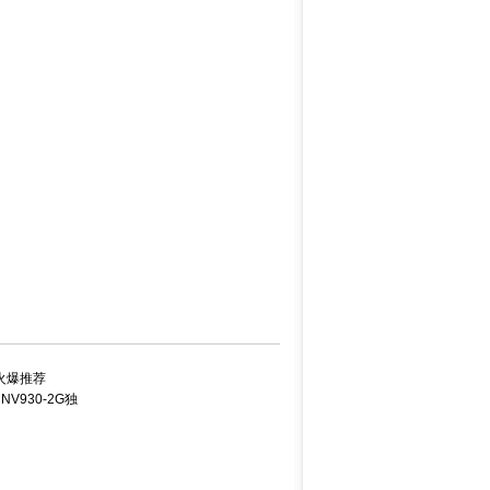
火爆推荐
NV930-2G独