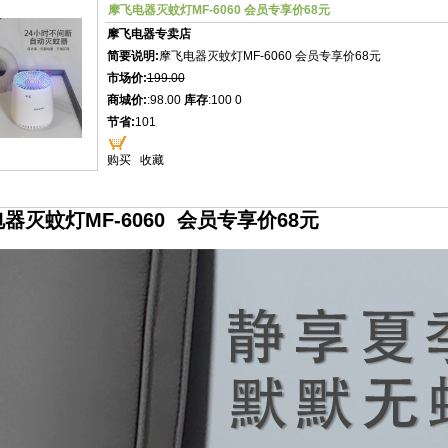
摩飞电器灭蚊灯MF-6060 会员专享价68元
摩飞电器专卖店
简要说明:
摩飞电器灭蚊灯MF-6060 会员专享价68元
市场价:
199.00
商城价:
:98.00
库存
:100 0
节省:
101
购买
收藏
器灭蚊灯MF-6060 会员专享价68元