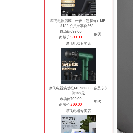
摩飞电器筋膜冲击仪（筋膜枪）MF-
8188 会员专享价268...
市场价699.00
购买
商城价
:399.00
摩飞电器专卖店
摩飞电器筋膜枪MF-980366 会员专享
价299元
市场价799.00
购买
商城价
:399.00
摩飞电器专卖店