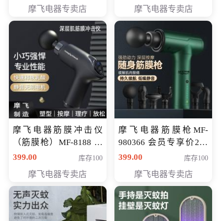
319元
摩飞电器专卖店
摩飞电器专卖店
摩飞电器筋膜冲击仪
摩飞电器筋膜枪MF-
（筋膜枪）MF-8188 会
980366 会员专享价299
员专享价268元
元
399.00
399.00
库存100
库存100
摩飞电器专卖店
摩飞电器专卖店