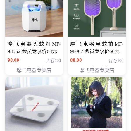
摩飞电器灭蚊灯MF-
摩飞电器电蚊拍MF-
98552 会员专享价68元
98007 会员专享价66元
98.00
88.00
库存100
库存100
摩飞电器专卖店
摩飞电器专卖店