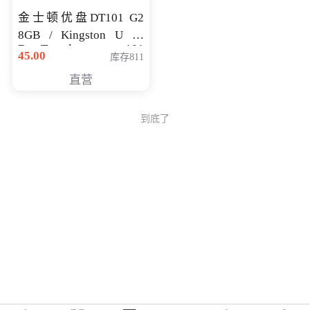
金士顿优盘DT101 G2
8GB / Kingston U 盘
DataTraveler 101
45.00
库存811
Generati
直营
到底了