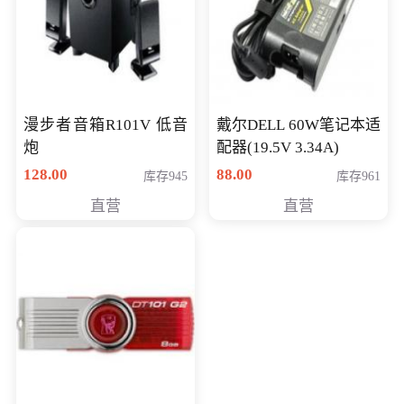
漫步者音箱R101V 低音
戴尔DELL 60W笔记本适
炮
配器(19.5V 3.34A)
128.00
88.00
库存945
库存961
直营
直营